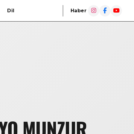
Dil
Haber
YO MUNZUR